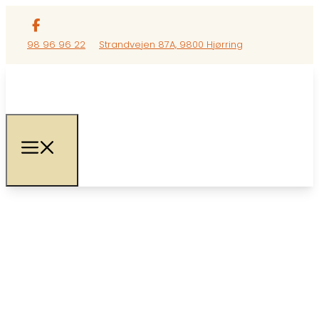
98 96 96 22
Strandvejen 87A, 9800 Hjørring