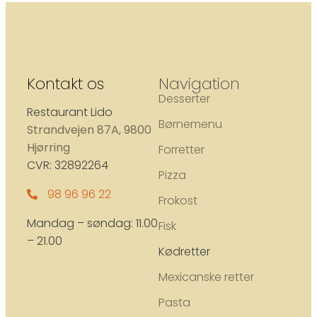
Kontakt os
Navigation
Desserter
Restaurant Lido
Børnemenu
Strandvejen 87A, 9800
Hjørring
Forretter
CVR: 32892264
Pizza
98 96 96 22
Frokost
Mandag – søndag: 11.00
Fisk
– 21.00
Kødretter
Mexicanske retter
Pasta