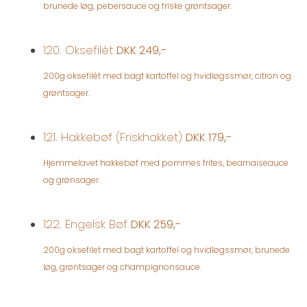
brunede løg, pebersauce og friske grøntsager.
120. Oksefilét
DKK 249,-
200g oksefilét med bagt kartoffel og hvidløgssmør, citron og
grøntsager.
121. Hakkebøf (Friskhakket)
DKK 179,-
Hjemmelavet hakkebøf med pommes frites, bearnaiseauce
og grønsager.
122. Engelsk Bøf
DKK 259,-
200g oksefilet med bagt kartoffel og hvidløgssmør, brunede
løg, grøntsager og champignonsauce.