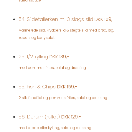
safransauce
54. Sildetallerken m. 3 slags sild
DKK 159,-
Marinerede sild, kryddersild & stegte sild med brød, løg,
kapers og karrysalat
25. 1/2 kylling
DKK 139,-
med pommes frites, salat og dressing
55. Fish & Chips
DKK 159,-
2 stk. fiskefilet og pommes frites, salat og dressing
56. Durum (rullet)
DKK 129,-
med kebab eller kylling, salat og dressing