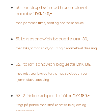
50. Lønstrup bøf med hjemmelavet
hakkebøf
DKK 149,-
med pommes frites, salat og bearnaisesauce
51. Laksesandwich baguette
DKK 139,-
med laks, tomat, salat, agurk og hjemmelavet dressing
52. Italian sandwich baguette
DKK 139,-
med rejer, æg, laks og tun, tomat, salat, agurk og
hjemmelavet dressing
53. 2 friske rødspættefiléter
DKK 189,-
Stegt på pande med små kartofler, rejer, laks og