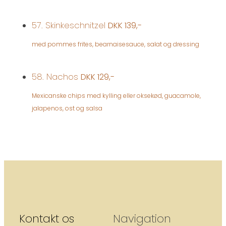
57. Skinkeschnitzel
DKK 139,-
med pommes frites, bearnaisesauce, salat og dressing
58. Nachos
DKK 129,-
Mexicanske chips med kylling eller oksekød, guacamole,
jalapenos, ost og salsa
Kontakt os
Navigation