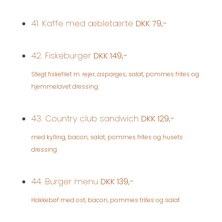
41. Kaffe med æbletærte
DKK 79,-
42. Fiskeburger
DKK 149,-
Stegt fiskefilet m. rejer, asparges, salat, pommes frites og
hjemmelavet dressing.
43. Country club sandwich
DKK 129,-
med kylling, bacon, salat, pommes frites og husets
dressing.
44. Burger menu
DKK 139,-
Hakkebøf med ost, bacon, pommes frites og salat