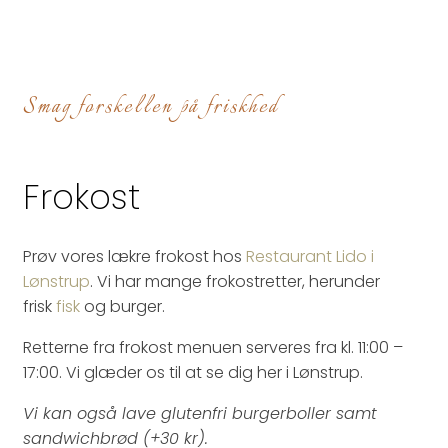
Smag forskellen på friskhed
Frokost
Prøv vores lækre frokost hos
Restaurant Lido i
Lønstrup
. Vi har mange frokostretter, herunder
frisk
fisk
og burger.
Retterne fra frokost menuen serveres fra kl. 11:00 –
17:00. Vi glæder os til at se dig her i Lønstrup.
Vi kan også lave glutenfri burgerboller samt
sandwichbrød (+30 kr).